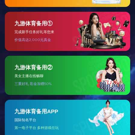
致力于向客户提供高品质开关插座的优质供应商
韦德官方网是一家集开发、设计、销售、服务为一体的电子开
关、插座、连接器的专业制造性企业。公司拥有一批高水平的科
技和管理人才及先进的生产和检测设备，在增强技术力理的同
时，也确保了产品制程和测试中的精度和速度。
了解更多
PARTNERS
合作伙伴