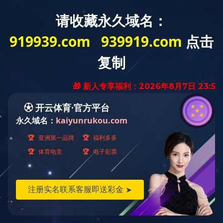
东莞韦德官方网的优点您知道哪些
2021-03-10 阅读：3497
东莞韦德官方网，接触式行程开关存在响应速度低、精度差、接
触检测容易损坏被检测物及寿命短等缺点。而晶体管接近开关的
作用距离短，不能直接检测非金属材料。
但是新型光电开关则克服了上述缺点，而且体积小、功能
多、寿命长、精度高、响应速度快、检测距离远以及抗光、电、
磁干扰能力强。按结构分类，拔动开关按结构可分为放大器分离
型、放大器内藏型和电源内藏型三类。放大器分离型是将放大器
与传感器分离，并采用专用集成电路和混合安装工艺制成，由于
传感器具有超小型和多品种的特点，而放大器的功能较多。
因此，该类型采用端子台连接方式，并可交、直流电源通