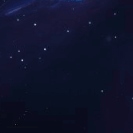
电路图
如何订购
产品一览
包装
散装：1K/袋
上一页