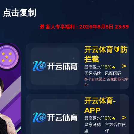
（中国）
服务中心
环境保护
联系我们