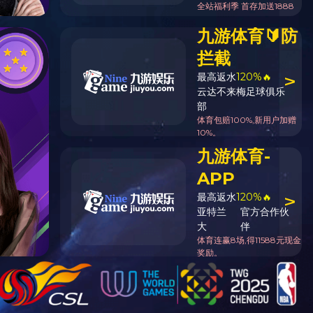
DC JACK
韦德官方网
PS22E25-S黑柄 贴片
命
特点：按键稳定 高寿命