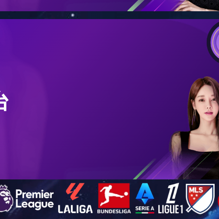
SB连接器
按键开关
检测开关
PS12E05-蓝柄
PS12F03H5 方柄
特点：按键稳定 高寿命
特点：按键稳定 高寿