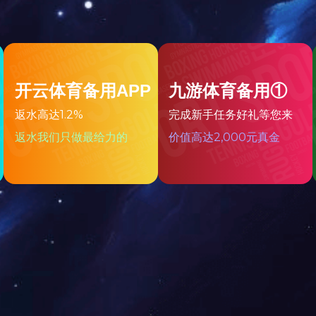
PS22F03 红柄
PS22F49 红柄
特点：按键稳定 高寿命
特点：按键稳定 高寿