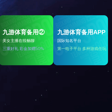
PS42F08
命
特点：按键稳定 高寿命